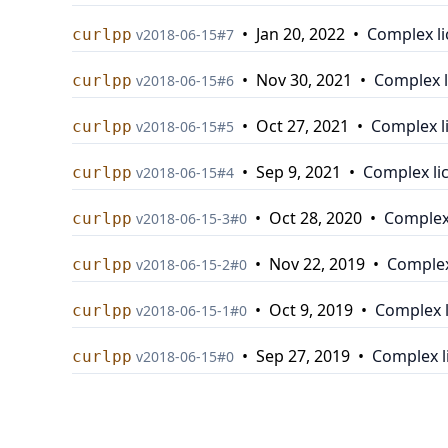
•
Jan 20, 2022
•
Complex l
curlpp
v
2018-06-15
#
7
•
Nov 30, 2021
•
Complex l
curlpp
v
2018-06-15
#
6
•
Oct 27, 2021
•
Complex l
curlpp
v
2018-06-15
#
5
•
Sep 9, 2021
•
Complex li
curlpp
v
2018-06-15
#
4
•
Oct 28, 2020
•
Complex
curlpp
v
2018-06-15-3
#
0
•
Nov 22, 2019
•
Complex
curlpp
v
2018-06-15-2
#
0
•
Oct 9, 2019
•
Complex 
curlpp
v
2018-06-15-1
#
0
•
Sep 27, 2019
•
Complex l
curlpp
v
2018-06-15
#
0