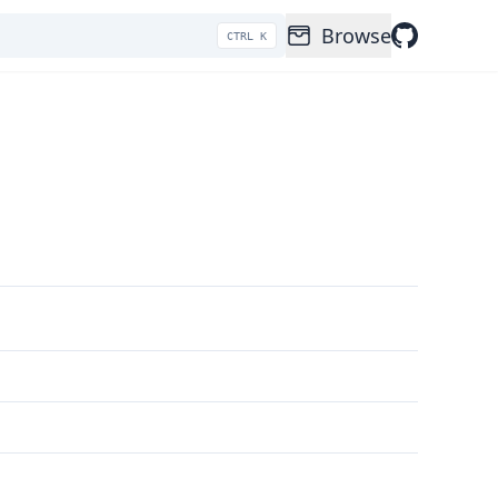
Browse
CTRL K