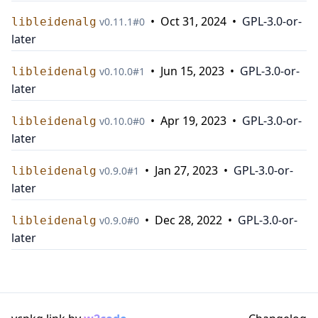
•
Oct 31, 2024
•
GPL-3.0-or-
libleidenalg
v
0.11.1
#
0
later
•
Jun 15, 2023
•
GPL-3.0-or-
libleidenalg
v
0.10.0
#
1
later
•
Apr 19, 2023
•
GPL-3.0-or-
libleidenalg
v
0.10.0
#
0
later
•
Jan 27, 2023
•
GPL-3.0-or-
libleidenalg
v
0.9.0
#
1
later
•
Dec 28, 2022
•
GPL-3.0-or-
libleidenalg
v
0.9.0
#
0
later