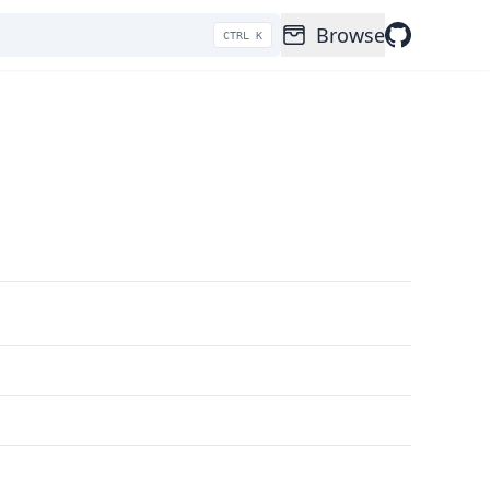
Browse
CTRL K