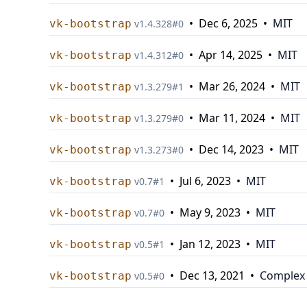
•
Dec 6, 2025
•
MIT
vk-bootstrap
v
1.4.328
#
0
•
Apr 14, 2025
•
MIT
vk-bootstrap
v
1.4.312
#
0
•
Mar 26, 2024
•
MIT
vk-bootstrap
v
1.3.279
#
1
•
Mar 11, 2024
•
MIT
vk-bootstrap
v
1.3.279
#
0
•
Dec 14, 2023
•
MIT
vk-bootstrap
v
1.3.273
#
0
•
Jul 6, 2023
•
MIT
vk-bootstrap
v
0.7
#
1
•
May 9, 2023
•
MIT
vk-bootstrap
v
0.7
#
0
•
Jan 12, 2023
•
MIT
vk-bootstrap
v
0.5
#
1
•
Dec 13, 2021
•
Complex 
vk-bootstrap
v
0.5
#
0